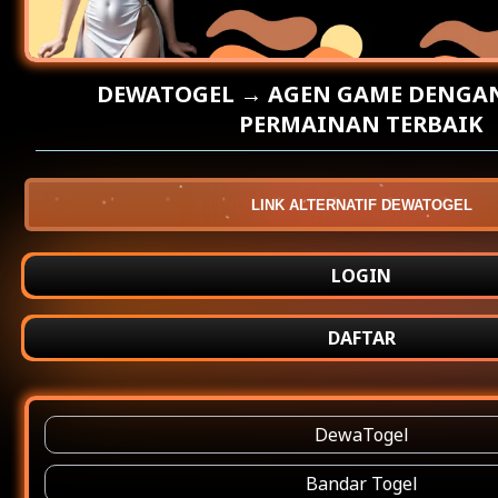
DEWATOGEL → AGEN GAME DENGAN
PERMAINAN TERBAIK
LINK ALTERNATIF DEWATOGEL
LOGIN
DAFTAR
DewaTogel
Bandar Togel